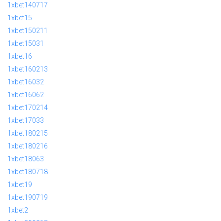
1xbet140717
1xbet15
1xbet150211
1xbet15031
1xbet16
1xbet160213
1xbet16032
1xbet16062
1xbet170214
1xbet17033
1xbet180215
1xbet180216
1xbet18063
1xbet180718
1xbet19
1xbet190719
1xbet2