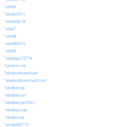
1xbet6
1xbet60411
1xbet60618
1xbet7
1xbet8
1xbet80412
1xbet9
1xbetapp70714
1xbetcm.net
1xbetinddownload
1xbetinddownload.com
1xbetkenya
1xbetkenya1
1xbetkenya25067
1xbetkg-login
1xbetkorea
1xbetpt80715