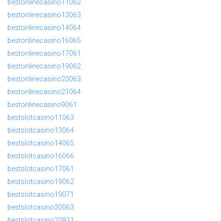
bestonlinecasino11062
bestonlinecasino13063
bestonlinecasino14064
bestonlinecasino16065
bestonlinecasino17061
bestonlinecasino19062
bestonlinecasino20063
bestonlinecasino21064
bestonlinecasino9061
bestslotcasino11063
bestslotcasino13064
bestslotcasino14065
bestslotcasino16066
bestslotcasino17061
bestslotcasino19062
bestslotcasino19071
bestslotcasino20063
bestslotcasino20811