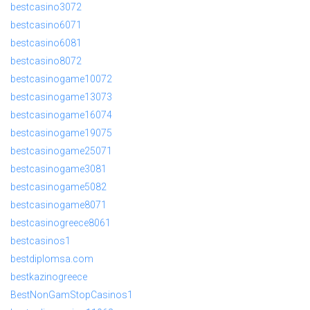
bestcasino3072
bestcasino6071
bestcasino6081
bestcasino8072
bestcasinogame10072
bestcasinogame13073
bestcasinogame16074
bestcasinogame19075
bestcasinogame25071
bestcasinogame3081
bestcasinogame5082
bestcasinogame8071
bestcasinogreece8061
bestcasinos1
bestdiplomsa.com
bestkazinogreece
BestNonGamStopCasinos1