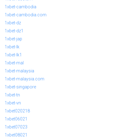
1xbet-cambodia
1xbet-cambodia.com
1xbet-dz
1xbet-dz1
1xbet-jap
1xbet-lk
1xbet-lk1
1xbet-mal
1xbet-malaysia
1xbet-malaysia.com
1xbet-singapore
1xbet-tn
1xbet-vn
1xbet020218
1xbet06021
1xbet07023
1xbet08021