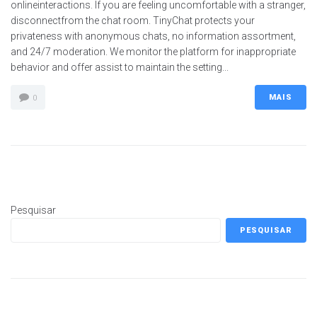
onlineinteractions. If you are feeling uncomfortable with a stranger,
disconnectfrom the chat room. TinyChat protects your
privateness with anonymous chats, no information assortment,
and 24/7 moderation. We monitor the platform for inappropriate
behavior and offer assist to maintain the setting...
MAIS
0
Pesquisar
PESQUISAR