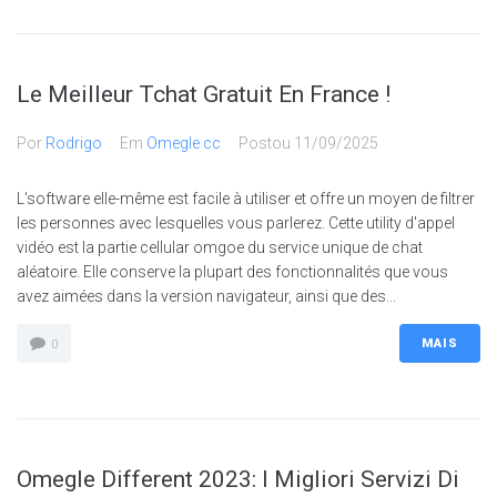
Le Meilleur Tchat Gratuit En France !
Por
Rodrigo
Em
Omegle cc
Postou
11/09/2025
L'software elle-même est facile à utiliser et offre un moyen de filtrer
les personnes avec lesquelles vous parlerez. Cette utility d'appel
vidéo est la partie cellular omgoe du service unique de chat
aléatoire. Elle conserve la plupart des fonctionnalités que vous
avez aimées dans la version navigateur, ainsi que des...
MAIS
0
Omegle Different 2023: I Migliori Servizi Di