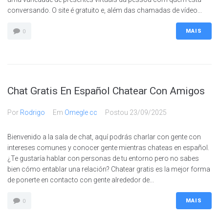
conversando. O site é gratuito e, além das chamadas de vídeo...
MAIS
0
Chat Gratis En Español Chatear Con Amigos
Por
Rodrigo
Em
Omegle cc
Postou
23/09/2025
Bienvenido a la sala de chat, aquí podrás charlar con gente con
intereses comunes y conocer gente mientras chateas en español.
¿Te gustaría hablar con personas de tu entorno pero no sabes
bien cómo entablar una relación? Chatear gratis es la mejor forma
de ponerte en contacto con gente alrededor de...
MAIS
0