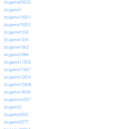
bcgame03025
bcgame1
bcgame10051
bcgame10052
bcgame1033
bcgame1034
bcgame1063
bcgame1084
bcgame11053
bcgame11067
bcgame12054
bcgame12068
bcgame14056
bcgame16057
bcgame2
bcgame2042
bcgame2077