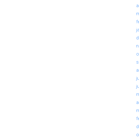
a
m
f
j
d
n
o
s
a
j
j
m
a
m
f
d
o