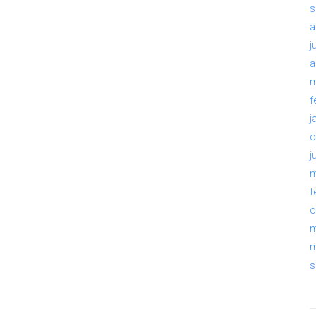
s
a
j
a
m
f
j
o
j
m
f
o
m
m
s