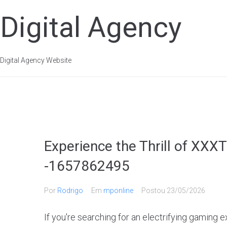
Digital Agency
Digital Agency Website
Experience the Thrill of XXX
-1657862495
Por
Rodrigo
Em
mponline
Postou
23/05/2026
If you're searching for an electrifying gaming e