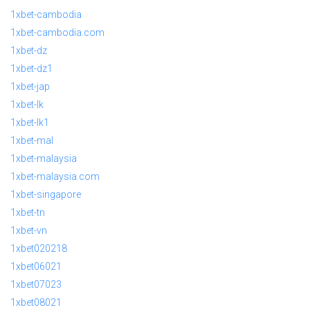
1xbet-cambodia
1xbet-cambodia.com
1xbet-dz
1xbet-dz1
1xbet-jap
1xbet-lk
1xbet-lk1
1xbet-mal
1xbet-malaysia
1xbet-malaysia.com
1xbet-singapore
1xbet-tn
1xbet-vn
1xbet020218
1xbet06021
1xbet07023
1xbet08021