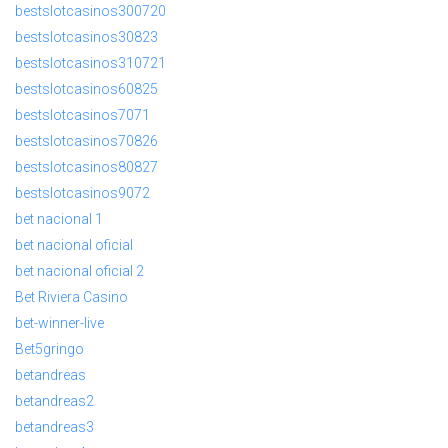
bestslotcasinos300720
bestslotcasinos30823
bestslotcasinos310721
bestslotcasinos60825
bestslotcasinos7071
bestslotcasinos70826
bestslotcasinos80827
bestslotcasinos9072
bet nacional 1
bet nacional oficial
bet nacional oficial 2
Bet Riviera Casino
bet-winner-live
Bet5gringo
betandreas
betandreas2
betandreas3