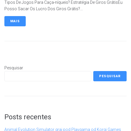
Tipos De Jogos Para Caça-níqueis? Estratégia De Giros GrátisEu
Posso Sacar Os Lucro Dos Giros Grátis?...
MAIS
Pesquisar
PESQUISAR
Posts recentes
Animal Evolution Simulator graj pod Playgama od Korgi Games