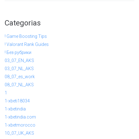
Categorias
! Game Boosting Tips
! Valorant Rank Guides
! Без рубрики
03_07_EN_AKS
03_07_NL_AKS
08_07_es_work
08_07_NL_AKS
1
1-xbeti18034
1-xbetindia
1-xbetindia.com
1-xbetmorocco
10_07_UK_AKS