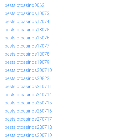
bestslotcasino9062
bestslotcasinos10073
bestslotcasinos12074
bestslotcasinos13075
bestslotcasinos15076
bestslotcasinos17077
bestslotcasinos18078
bestslotcasinos19079
bestslotcasinos200710
bestslotcasinos20822
bestslotcasinos210711
bestslotcasinos240714
bestslotcasinos250715
bestslotcasinos260716
bestslotcasinos270717
bestslotcasinos280718
bestslotcasinos290719