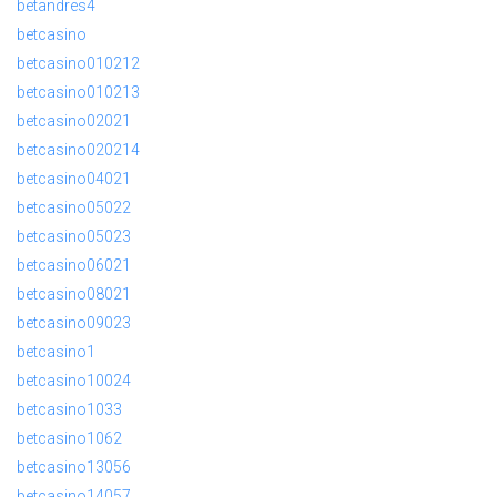
betandres4
betcasino
betcasino010212
betcasino010213
betcasino02021
betcasino020214
betcasino04021
betcasino05022
betcasino05023
betcasino06021
betcasino08021
betcasino09023
betcasino1
betcasino10024
betcasino1033
betcasino1062
betcasino13056
betcasino14057