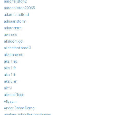
aaronallston2
aaronallston29065
adam-bradford
adriaanstorm
adurcentre
aesmuc
afalcontigo
ai chatbot bard 3
akktranemo
aks 1 es
aks 1 fr
aks 1 it
aks 3 en
aktivi
alessiafilippi
Allyspin
Andar Bahar Demo
anglopolishculturalexchange