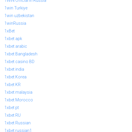
1WIN Official In Russia
1win Turkiye
1win uzbekistan
1winRussia
1xBet
1xbet apk
1xbet arabic
1xbet Bangladesh
1xbet casino BD
1xbet india
1xbet Korea
1xbet KR
1xbet malaysia
1xbet Morocco
1xbet pt
1xbet RU
1xbet Russian
1xbet russian1