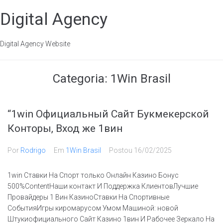
Digital Agency
Digital Agency Website
Categoria:
1Win Brasil
“1win Официальный Сайт Букмекерской
Конторы, Вход же 1вин
Por
Rodrigo
Em
1Win Brasil
Postou
16/02/2025
1win Ставки На Спорт только Онлайн Казино Бонус
500%ContentНаши контакт И Поддержка КлиентовЛучшие
Провайдеры 1 Вин КазиноСтавки На Спортивные
СобытияИгры киромарусом Умом Машиной: новой
Штукиофициального Сайт Казино 1вин И Рабочее Зеркало На