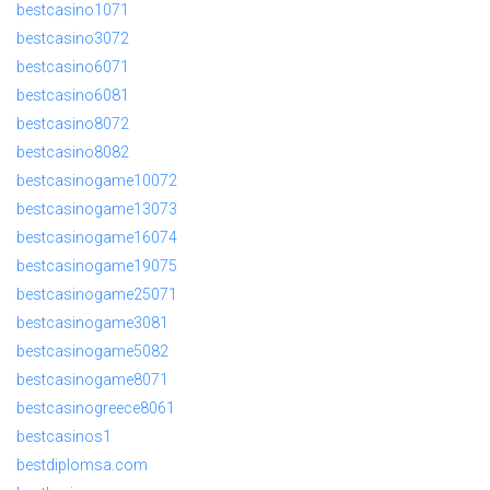
bestcasino1071
bestcasino3072
bestcasino6071
bestcasino6081
bestcasino8072
bestcasino8082
bestcasinogame10072
bestcasinogame13073
bestcasinogame16074
bestcasinogame19075
bestcasinogame25071
bestcasinogame3081
bestcasinogame5082
bestcasinogame8071
bestcasinogreece8061
bestcasinos1
bestdiplomsa.com