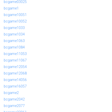
bcgame03025
bcgame1
bcgame10051
bcgame10052
bcgame1033
bcgame1034
bcgame1063
bcgame1084
bcgame11053
bcgame11067
bcgame12054
bcgame12068
bcgame14056
bcgame16057
bcgame2
bcgame2042
bcgame2077