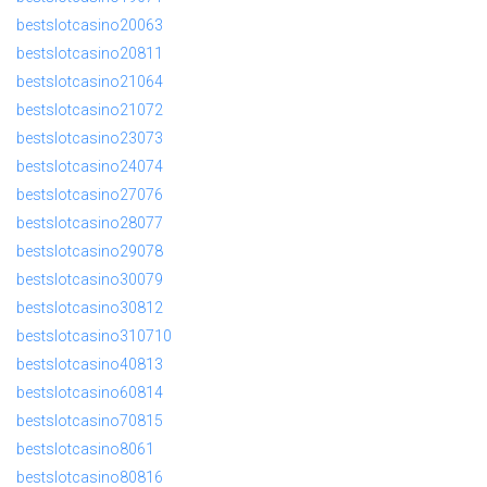
bestslotcasino20063
bestslotcasino20811
bestslotcasino21064
bestslotcasino21072
bestslotcasino23073
bestslotcasino24074
bestslotcasino27076
bestslotcasino28077
bestslotcasino29078
bestslotcasino30079
bestslotcasino30812
bestslotcasino310710
bestslotcasino40813
bestslotcasino60814
bestslotcasino70815
bestslotcasino8061
bestslotcasino80816