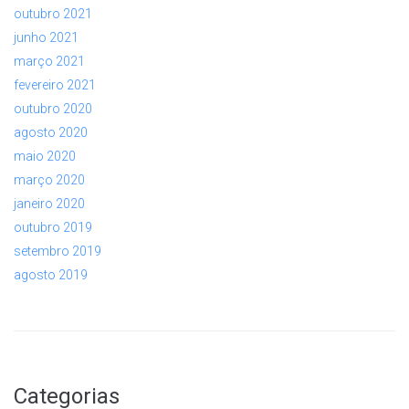
outubro 2021
junho 2021
março 2021
fevereiro 2021
outubro 2020
agosto 2020
maio 2020
março 2020
janeiro 2020
outubro 2019
setembro 2019
agosto 2019
Categorias