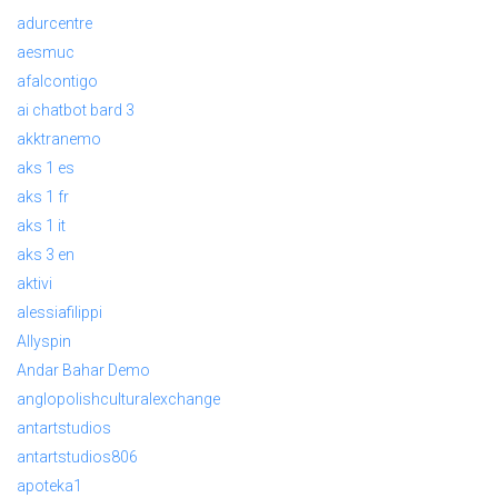
adurcentre
aesmuc
afalcontigo
ai chatbot bard 3
akktranemo
aks 1 es
aks 1 fr
aks 1 it
aks 3 en
aktivi
alessiafilippi
Allyspin
Andar Bahar Demo
anglopolishculturalexchange
antartstudios
antartstudios806
apoteka1