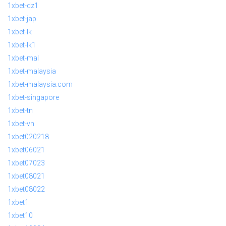
1xbet-dz1
1xbet-jap
1xbet-lk
1xbet-lk1
1xbet-mal
1xbet-malaysia
1xbet-malaysia.com
1xbet-singapore
1xbet-tn
1xbet-vn
1xbet020218
1xbet06021
1xbet07023
1xbet08021
1xbet08022
1xbet1
1xbet10