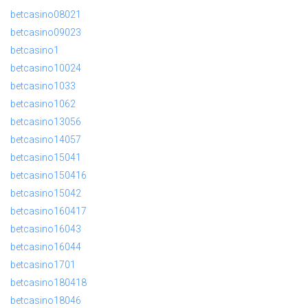
betcasino08021
betcasino09023
betcasino1
betcasino10024
betcasino1033
betcasino1062
betcasino13056
betcasino14057
betcasino15041
betcasino150416
betcasino15042
betcasino160417
betcasino16043
betcasino16044
betcasino1701
betcasino180418
betcasino18046