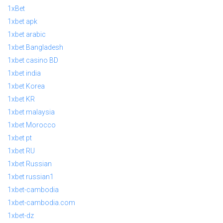
1xBet
1xbet apk
1xbet arabic
1xbet Bangladesh
1xbet casino BD
1xbet india
1xbet Korea
1xbet KR
1xbet malaysia
1xbet Morocco
1xbet pt
1xbet RU
1xbet Russian
1xbet russian1
1xbet-cambodia
1xbet-cambodia.com
1xbet-dz