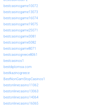
bestcasinogame10072
bestcasinogame13073
bestcasinogame16074
bestcasinogame19075
bestcasinogame25071
bestcasinogame3081
bestcasinogame5082
bestcasinogame8071
bestcasinogreece8061
bestcasinos1
bestdiplomsa.com
bestkazinogreece
BestNonGamStopCasinos1
bestonlinecasino11062
bestonlinecasino13063
bestonlinecasino14064
bestonlinecasino16065