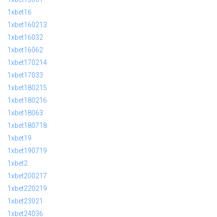
1xbet16
1xbet160213
1xbet16032
1xbet16062
1xbet170214
1xbet17033
1xbet180215
1xbet180216
1xbet18063
1xbet180718
1xbet19
1xbet190719
1xbet2
1xbet200217
1xbet220219
1xbet23021
1xbet24036