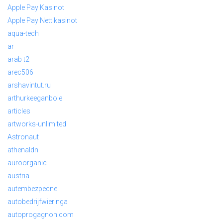
Apple Pay Kasinot
Apple Pay Nettikasinot
aqua-tech
ar
arab t2
arec506
arshavintut.ru
arthurkeeganbole
articles
artworks-unlimited
Astronaut
athenaldn
auroorganic
austria
autembezpecne
autobedrijfwieringa
autoprogagnon.com