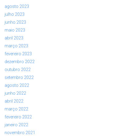
agosto 2023
julho 2023
junho 2023
maio 2023
abril 2023
março 2023
fevereiro 2023
dezembro 2022
outubro 2022
setembro 2022
agosto 2022
junho 2022
abril 2022
março 2022
fevereiro 2022
janeiro 2022
novembro 2021