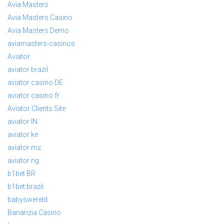
Avia Masters
Avia Masters Casino
Avia Masters Demo
aviamasters-casinos
Aviator
aviator brazil
aviator casino DE
aviator casino fr
Aviator Clients Site
aviator IN
aviator ke
aviator mz
aviator ng
b1bet BR
b1bet brazil
babyswereld
Bananzia Casino