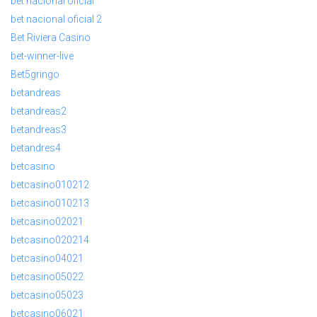
bet nacional oficial
bet nacional oficial 2
Bet Riviera Casino
bet-winner-live
Bet5gringo
betandreas
betandreas2
betandreas3
betandres4
betcasino
betcasino010212
betcasino010213
betcasino02021
betcasino020214
betcasino04021
betcasino05022
betcasino05023
betcasino06021