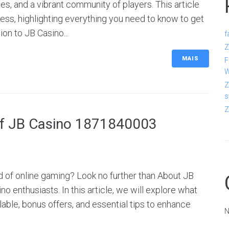
, and a vibrant community of players. This article
ess, highlighting everything you need to know to get
on to JB Casino...
f
Z
MAIS
F
W
Z
s
Z
 of JB Casino 1871840003
ld of online gaming? Look no further than About JB
no enthusiasts. In this article, we will explore what
lable, bonus offers, and essential tips to enhance
N