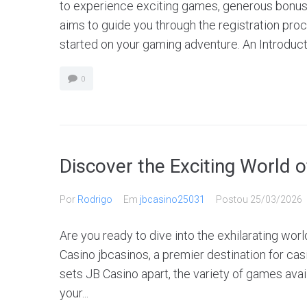
to experience exciting games, generous bonuses
aims to guide you through the registration proc
started on your gaming adventure. An Introducti
0
Discover the Exciting World
Por
Rodrigo
Em
jbcasino25031
Postou
25/03/2026
Are you ready to dive into the exhilarating wor
Casino jbcasinos, a premier destination for casi
sets JB Casino apart, the variety of games avai
your...