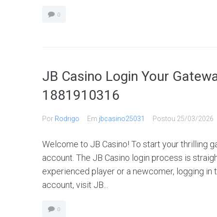
0
JB Casino Login Your Gatewa
1881910316
Por
Rodrigo
Em
jbcasino25031
Postou
25/03/2026
Welcome to JB Casino! To start your thrilling 
account. The JB Casino login process is straig
experienced player or a newcomer, logging in 
account, visit JB...
0