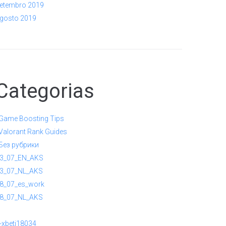
etembro 2019
gosto 2019
Categorias
 Game Boosting Tips
 Valorant Rank Guides
 Без рубрики
3_07_EN_AKS
3_07_NL_AKS
8_07_es_work
8_07_NL_AKS
-xbeti18034