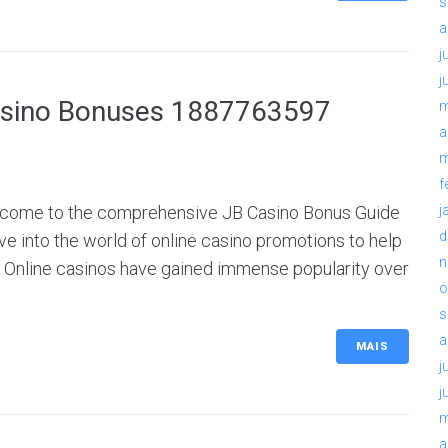
s
a
j
j
Casino Bonuses 1887763597
m
a
m
f
lcome to the comprehensive JB Casino Bonus Guide
j
d
e into the world of online casino promotions to help
n
 Online casinos have gained immense popularity over
o
s
a
MAIS
j
j
m
a