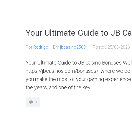
Your Ultimate Guide to JB 
Por
Rodrigo
Em
jbcasino25031
Postou
25/03/2026
Your Ultimate Guide to JB Casino Bonuses We
https://jbcasinos.com/bonuses/, where we delv
you make the most of your gaming experience.
the years, and one of the key...
0