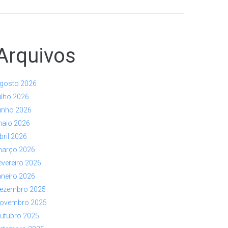
Arquivos
gosto 2026
ulho 2026
unho 2026
aio 2026
bril 2026
arço 2026
evereiro 2026
aneiro 2026
ezembro 2025
ovembro 2025
utubro 2025