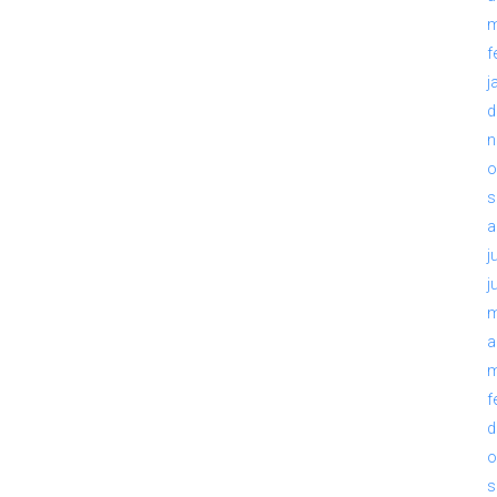
m
f
j
d
n
o
s
a
j
j
m
a
m
f
d
o
s