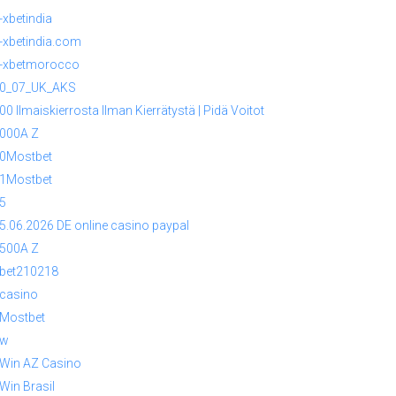
-xbetindia
-xbetindia.com
-xbetmorocco
0_07_UK_AKS
00 Ilmaiskierrosta Ilman Kierrätystä | Pidä Voitot
000A Z
0Mostbet
1Mostbet
5
5.06.2026 DE online casino paypal
500A Z
bet210218
casino
Mostbet
1w
Win AZ Casino
Win Brasil