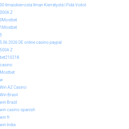
00 Ilmaiskierrosta Ilman Kierrätystä | Pidä Voitot
000A Z
0Mostbet
1Mostbet
5
5.06.2026 DE online casino paypal
500A Z
bet210218
casino
Mostbet
1w
Win AZ Casino
Win Brasil
win Brazil
win casino spanish
win fr
win India