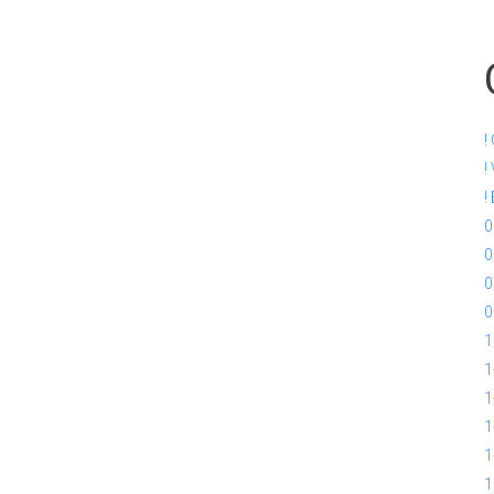
!
!
!
0
0
0
0
1
1
1
1
1
1