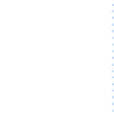
a
m
f
j
d
n
o
s
a
j
j
m
a
m
f
d
o