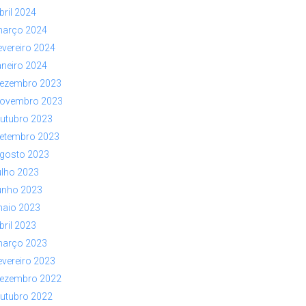
bril 2024
arço 2024
evereiro 2024
aneiro 2024
ezembro 2023
ovembro 2023
utubro 2023
etembro 2023
gosto 2023
ulho 2023
unho 2023
aio 2023
bril 2023
arço 2023
evereiro 2023
ezembro 2022
utubro 2022