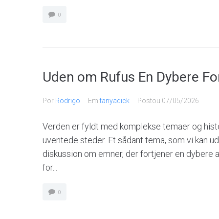
0
Uden om Rufus En Dybere For
Por
Rodrigo
Em
tanyadick
Postou
07/05/2026
Verden er fyldt med komplekse temaer og histori
uventede steder. Et sådant tema, som vi kan ud
diskussion om emner, der fortjener en dybere 
for...
0