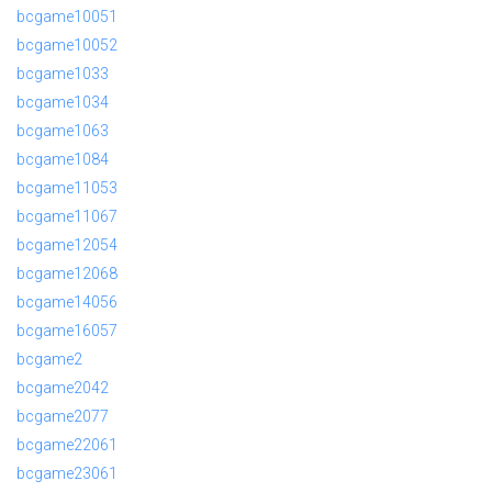
bcgame10051
bcgame10052
bcgame1033
bcgame1034
bcgame1063
bcgame1084
bcgame11053
bcgame11067
bcgame12054
bcgame12068
bcgame14056
bcgame16057
bcgame2
bcgame2042
bcgame2077
bcgame22061
bcgame23061