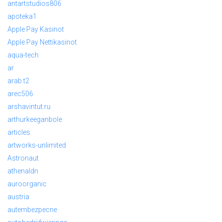
antartstudios806
apoteka1
Apple Pay Kasinot
Apple Pay Nettikasinot
aqua-tech
ar
arab t2
arec506
arshavintut.ru
arthurkeeganbole
articles
artworks-unlimited
Astronaut
athenaldn
auroorganic
austria
autembezpecne