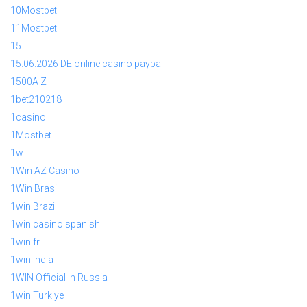
10Mostbet
11Mostbet
15
15.06.2026 DE online casino paypal
1500A Z
1bet210218
1casino
1Mostbet
1w
1Win AZ Casino
1Win Brasil
1win Brazil
1win casino spanish
1win fr
1win India
1WIN Official In Russia
1win Turkiye