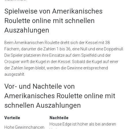
Spielweise von Amerikanisches
Roulette online mit schnellen
Auszahlungen
Beim Amerikanischen Roulette dreht sich der Kessel mit 38
Fächern, darunter die Zahlen 1 bis 36, eine Null und eine Doppelnull.
Die Spieler platzieren ihre Einsätze auf dem Spielfeld und der
Croupier wirft die Kugel in den Kessel. Sobald die Kugel auf einer
der Zahlen liegen bleibt, werden die Gewinne entsprechend
ausgezahlt.
Vor- und Nachteile von
Amerikanisches Roulette online mit
schnellen Auszahlungen
Vorteile
Nachteile
House Edge ist höher als bei anderen
Hohe Gewinnchancen