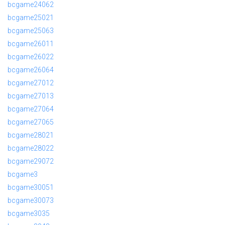
bcgame24062
bcgame25021
bcgame25063
bcgame26011
bcgame26022
bcgame26064
bcgame27012
bcgame27013
bcgame27064
bcgame27065
bcgame28021
bcgame28022
bcgame29072
bcgame3
bcgame30051
bcgame30073
bcgame3035