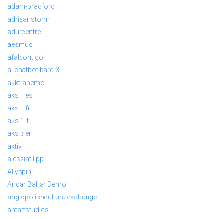
adam-bradford
adriaanstorm
adurcentre
aesmuc
afalcontigo
ai chatbot bard 3
akktranemo
aks 1 es
aks 1 fr
aks 1 it
aks 3 en
aktivi
alessiafilippi
Allyspin
Andar Bahar Demo
anglopolishculturalexchange
antartstudios