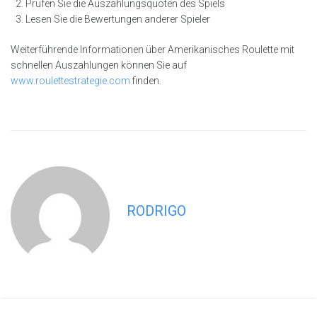
Prüfen Sie die Auszahlungsquoten des Spiels
Lesen Sie die Bewertungen anderer Spieler
Weiterführende Informationen über Amerikanisches Roulette mit
schnellen Auszahlungen können Sie auf
www.roulettestrategie.com
finden.
RODRIGO