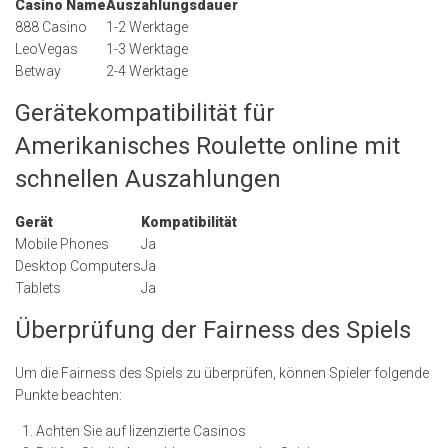
Casino Name
Auszahlungsdauer
888 Casino
1-2 Werktage
LeoVegas
1-3 Werktage
Betway
2-4 Werktage
Gerätekompatibilität für
Amerikanisches Roulette online mit
schnellen Auszahlungen
Gerät
Kompatibilität
Mobile Phones
Ja
Desktop Computers
Ja
Tablets
Ja
Überprüfung der Fairness des Spiels
Um die Fairness des Spiels zu überprüfen, können Spieler folgende
Punkte beachten:
Achten Sie auf lizenzierte Casinos