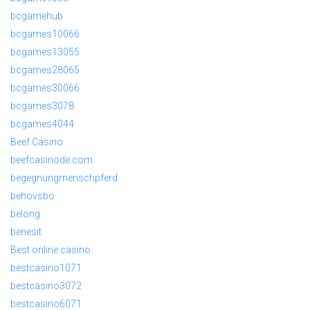
bcgamehub
bcgames10066
bcgames13055
bcgames28065
bcgames30066
bcgames3078
bcgames4044
Beef Casino
beefcasinode.com
begegnungmenschpferd
behovsbo
belong
benesit
Best online casino
bestcasino1071
bestcasino3072
bestcasino6071