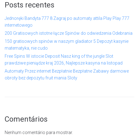
Posts recentes
Jednoręki Bandyta 777 8 Zagraj po automaty attila Play Play 777
internetowego
200 Gratisowych istotne łącze Spinów do odwiedzenia Odebrania
150 gratisowych spinów w naszym gladiator 5 Depozyt kasynie
matematyka, nie cudo
Free Spins W istocie Deposit Nasz king of the jungle Slot
prawdziwe pieniądze kraj 2026, Najlepsze kasyna na listopad
Automaty Przez internet Bezpłatnie Bezpłatne Zabawy darmowe
obroty bez depozytu fruit mania Sloty
Comentários
Nenhum comentário para mostrar.