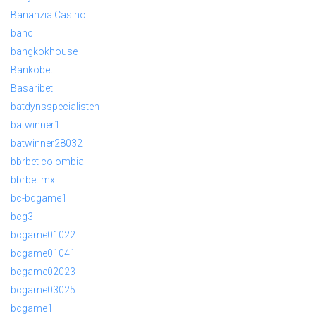
Bananzia Casino
banc
bangkokhouse
Bankobet
Basaribet
batdynsspecialisten
batwinner1
batwinner28032
bbrbet colombia
bbrbet mx
bc-bdgame1
bcg3
bcgame01022
bcgame01041
bcgame02023
bcgame03025
bcgame1