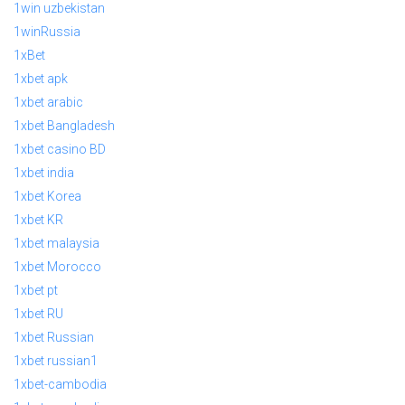
1win uzbekistan
1winRussia
1xBet
1xbet apk
1xbet arabic
1xbet Bangladesh
1xbet casino BD
1xbet india
1xbet Korea
1xbet KR
1xbet malaysia
1xbet Morocco
1xbet pt
1xbet RU
1xbet Russian
1xbet russian1
1xbet-cambodia