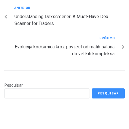
Navegação
Anterior
ANTERIOR
Understanding Dexscreener: A Must-Have Dex
de
Scanner for Traders
Post
Próximo
PRÓXIMO
Evolucija kockarnica kroz povijest od malih salona
do velikih kompleksa
Pesquisar
PESQUISAR