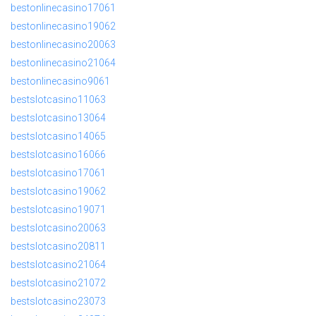
bestonlinecasino17061
bestonlinecasino19062
bestonlinecasino20063
bestonlinecasino21064
bestonlinecasino9061
bestslotcasino11063
bestslotcasino13064
bestslotcasino14065
bestslotcasino16066
bestslotcasino17061
bestslotcasino19062
bestslotcasino19071
bestslotcasino20063
bestslotcasino20811
bestslotcasino21064
bestslotcasino21072
bestslotcasino23073